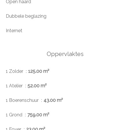
Open haard
Dubbele beglazing
Internet
Oppervlaktes
1 Zolder
125.00 m²
1 Atelier
52.00 m²
1 Boerenschuur
43.00 m²
1 Grond
759.00 m²
1 Foyer
23.00 m²