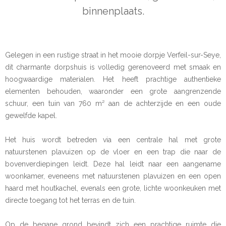
binnenplaats.
Gelegen in een rustige straat in het mooie dorpje Verfeil-sur-Seye,
dit charmante dorpshuis is volledig gerenoveerd met smaak en
hoogwaardige materialen. Het heeft prachtige authentieke
elementen behouden, waaronder een grote aangrenzende
schuur, een tuin van 760 m² aan de achterzijde en een oude
gewelfde kapel.
Het huis wordt betreden via een centrale hal met grote
natuurstenen plavuizen op de vloer en een trap die naar de
bovenverdiepingen leidt. Deze hal leidt naar een aangename
woonkamer, eveneens met natuurstenen plavuizen en een open
haard met houtkachel, evenals een grote, lichte woonkeuken met
directe toegang tot het terras en de tuin.
Op de begane grond bevindt zich een prachtige ruimte die