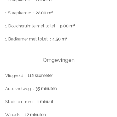
1 Slaapkamer
22.00 m²
1 Doucheruimte met toilet
9.00 m²
1 Badkamer met toilet
4.50 m²
Omgevingen
Vliegveld
112 kilometer
Autosnelweg
35 minuten
Stadscentrum
1 minuut
Winkels
12 minuten