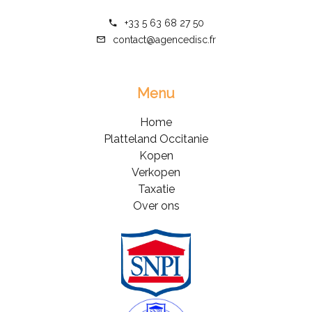
+33 5 63 68 27 50
contact@agencedisc.fr
Menu
Home
Platteland Occitanie
Kopen
Verkopen
Taxatie
Over ons