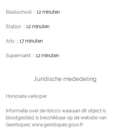
Basisschool
12 minuten
Station
12 minuten
Arts
17 minuten
Supermarkt
12 minuten
Juridische mededeling
Honoraria verkoper
Informatie over de risico's waaraan dit object is
blootgesteld, is beschikbaar op de website van
Georisques: www.georisques.gouv.fr