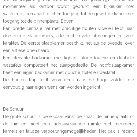
momenteel als kantoor wordt gebruikt, een bijkeuken met
wasruimte, een apart toilet en toegang tot de gewelfde kapel met
toegang tot de binnenplaats. Boven
Een brede centrale hal met prachtige houten vloeren leidt naar
drie ruime slaapkamers, alle met royale afmetingen en veel
karakter. De eerste slaapkamer beschikt, net als de tweede, over
een antieke open haard.
Een elegante badkamer met ligbad, inloopdouche en dubbele
wastafels completeert het slaapgedeelte. De hoofdslaapkamer
heeft een eigen badkamer met douche, toilet en wastafel.
De houten trap leidt vervolgens naar de hoge zolder, die
eenvoudig naar eigen wens kan worden ingericht.
De Schuur
De grote schuur is bereikbaar vanaf de straat, de binnenplaats of
de tuin en biedt een indrukwekkende ruimte met meerdere
kamers en talloze verbouwingsmogelijkheden. Het dak is recent